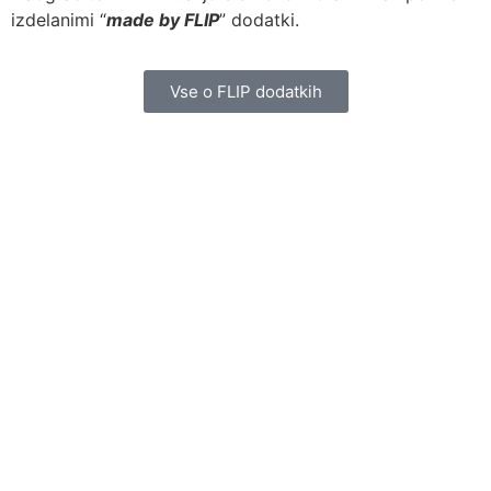
izdelanimi “
made by FLIP
” dodatki.
Vse o FLIP dodatkih