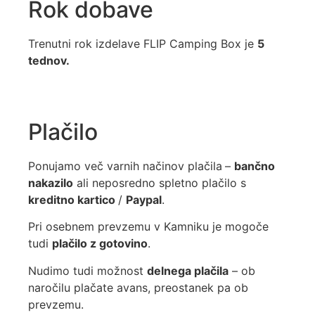
Rok dobave
Trenutni rok izdelave FLIP Camping Box je
5
tednov.
Plačilo
Ponujamo več varnih načinov plačila
–
bančno
nakazilo
ali neposredno spletno plačilo s
kreditno kartico
/
Paypal
.
Pri osebnem prevzemu v Kamniku je mogoče
tudi
plačilo z gotovino
.
Nudimo tudi možnost
delnega plačila
– ob
naročilu plačate avans, preostanek pa ob
prevzemu.