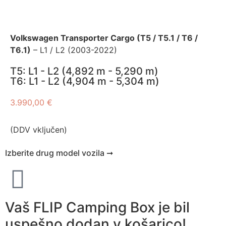
Volkswagen Transporter Cargo (T5 / T5.1 / T6 /
T6.1)
– L1 / L2 (2003-2022)
T5: L1 - L2 (4,892 m - 5,290 m)
T6: L1 - L2 (4,904 m - 5,304 m)
3.990,00
€
(DDV vključen)
Izberite drug model vozila ➞
Vaš FLIP Camping Box je bil
uspešno dodan v košarico!