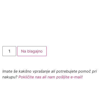
Na blagajno
Imate še kakšno vprašanje ali potrebujete pomoč pri
nakupu?
Pokličite nas ali nam pošljite e-mail!