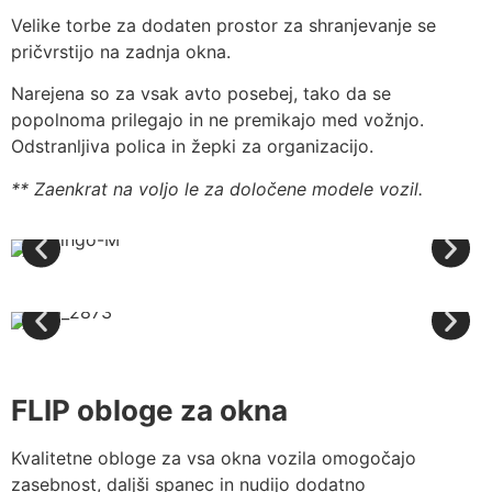
Velike torbe za dodaten prostor za shranjevanje se
pričvrstijo na zadnja okna.
Narejena so za vsak avto posebej, tako da se
popolnoma prilegajo in ne premikajo med vožnjo.
Odstranljiva polica in žepki za organizacijo.
** Zaenkrat na voljo le za določene modele vozil.
FLIP obloge za okna
Kvalitetne obloge za vsa okna vozila omogočajo
zasebnost, daljši spanec in nudijo dodatno