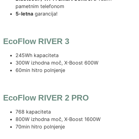
pametnim telefonom
5-letna
garancija!
EcoFlow RIVER 3
245Wh kapaciteta
300W izhodna moč, X-Boost 600W
60min hitro polnjenje
EcoFlow RIVER 2 PRO
768 kapaciteta
800W izhodna moč, X-Boost 1600W
70min hitro polnjenje