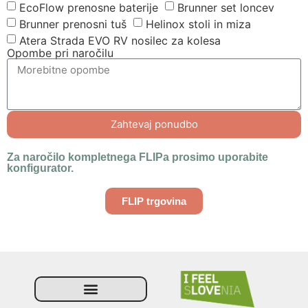
EcoFlow prenosne baterije
Brunner set loncev
Brunner prenosni tuš
Helinox stoli in miza
Atera Strada EVO RV nosilec za kolesa
Opombe pri naročilu
Zahtevaj ponudbo
Za naročilo kompletnega FLIPa prosimo uporabite
konfigurator.
FLIP trgovina