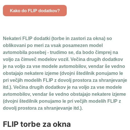
Kako do FLIP dodatkov?
Nekateri FLIP dodatki (torbe in zastori za okna) so
oblikovani po meri za vsak posamezen model
avtomobila posebej - trudimo se, da bodo čimprej na
voljo za čimveč modelov vozil. Večina drugih dodatkov
je na voljo za vse modele avtomobilov, vendar še vedno
obstajajo nekatere izjeme (dvojni štedilnik ponujamo le
pri večjih modelih FLIP z dovolj prostora za shranjevanje
itd.). Večina drugih dodatkov je na voljo za vse modele
avtomobilov, vendar še vedno obstajajo nekatere izjeme
(dvojni štedilnik ponujamo le pri večjih modelih FLIP z
dovolj prostora za shranjevanje itd.).
FLIP torbe za okna