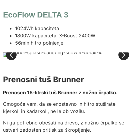
EcoFlow DELTA 3
1024Wh kapaciteta
1800W kapaciteta, X-Boost 2400W
56min hitro polnjenje
Prenosni tuš Brunner
Prenosen 15-litrski tuš Brunner z nožno črpalko.
Omogoča vam, da se enostavno in hitro stuširate
kjerkoli in kadarkoli, ne le ob vozilu.
Ni ga potrebno obešati na drevo, z nožno črpalko se
ustvari zadosten pritisk za škropljenje.