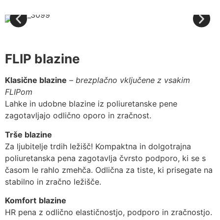
FLIP blazine
Klasične blazine
– brezplačno vključene z vsakim
FLIPom
Lahke in udobne blazine iz poliuretanske pene
zagotavljajo odlično oporo in zračnost.
Trše blazine
Za ljubitelje trdih ležišč! Kompaktna in dolgotrajna
poliuretanska pena zagotavlja čvrsto podporo, ki se s
časom le rahlo zmehča. Odlična za tiste, ki prisegate na
stabilno in zračno ležišče.
Komfort
blazine
HR pena z odlično elastičnostjo, podporo in zračnostjo.