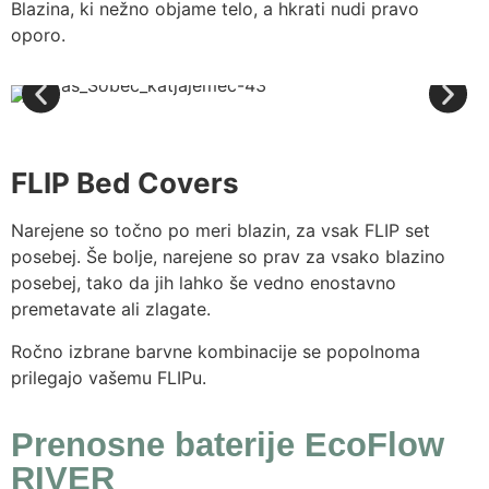
Blazina, ki nežno objame telo, a hkrati nudi pravo
oporo.
FLIP Bed Covers
Narejene so točno po meri blazin, za vsak FLIP set
posebej. Še bolje, narejene so prav za vsako blazino
posebej, tako da jih lahko še vedno enostavno
premetavate ali zlagate.
Ročno izbrane barvne kombinacije se popolnoma
prilegajo vašemu FLIPu.
Prenosne baterije EcoFlow
RIVER