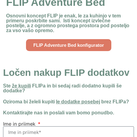
FLIP Adventure Bed
Osnovni koncept FLIP je enak, le za kuhinjo v tem
primeru poskrbite sami. Isti koncept izvlečne
postelje, a z ogromno prostega prostora pod posteljo
za vso vašo opremo.
FLIP Adventure Bed konfigurator
Ločen nakup FLIP dodatkov
Ste
že kupili
FLIPa in bi sedaj radi dodatno kupili še
dodatke?
Oziroma bi želeli kupiti
le dodatke posebej
brez FLIPa?
Kontaktirajte nas in poslali vam bomo ponudbo.
Ime in priimek