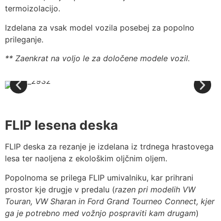
termoizolacijo.
Izdelana za vsak model vozila posebej za popolno
prileganje.
** Zaenkrat na voljo le za določene modele vozil.
FLIP lesena deska
FLIP deska za rezanje je izdelana iz trdnega hrastovega
lesa ter naoljena z ekološkim oljčnim oljem.
Popolnoma se prilega FLIP umivalniku, kar prihrani
prostor kje drugje v predalu (
razen pri modelih VW
Touran, VW Sharan in Ford Grand Tourneo Connect, kjer
ga je potrebno med vožnjo pospraviti kam drugam
)