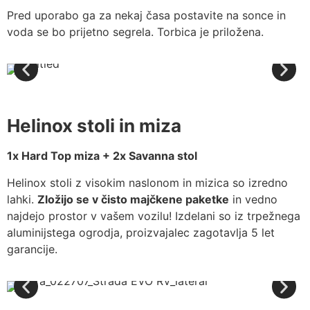
Pred uporabo ga za nekaj časa postavite na sonce in
voda se bo prijetno segrela. Torbica je priložena.
Helinox stoli in miza
1x Hard Top miza + 2x Savanna stol
Helinox stoli z visokim naslonom in mizica so izredno
lahki.
Zložijo se v čisto majčkene paketke
in vedno
najdejo prostor v vašem vozilu! Izdelani so iz trpežnega
aluminijstega ogrodja, proizvajalec zagotavlja 5 let
garancije.