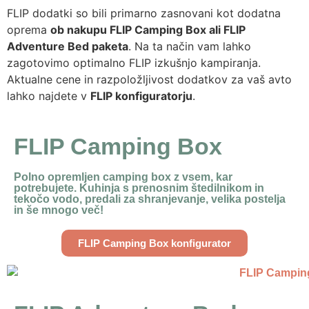
FLIP dodatki so bili primarno zasnovani kot dodatna
oprema
ob nakupu FLIP Camping Box ali FLIP
Adventure Bed paketa
. Na ta način vam lahko
zagotovimo optimalno FLIP izkušnjo kampiranja.
Aktualne cene in razpoložljivost dodatkov za vaš avto
lahko najdete v
FLIP konfiguratorju
.
FLIP Camping Box
Polno opremljen camping box z vsem, kar
potrebujete. Kuhinja s prenosnim štedilnikom in
tekočo vodo, predali za shranjevanje, velika postelja
in še mnogo več!
FLIP Camping Box konfigurator