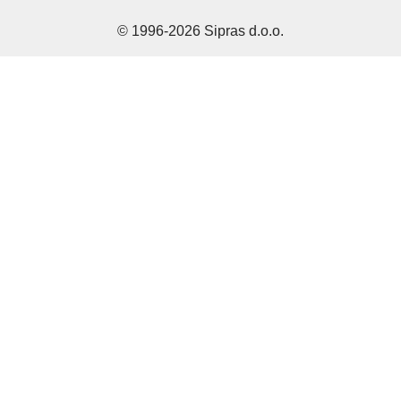
Varovanje zasebnosti
© 1996-2026 Sipras d.o.o.