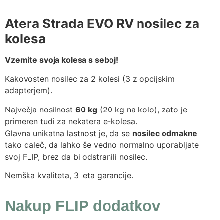
Atera Strada EVO RV nosilec za
kolesa
Vzemite svoja kolesa s seboj!
Kakovosten nosilec za 2 kolesi (3 z opcijskim
adapterjem).
Največja nosilnost
60 kg
(20 kg na kolo), zato je
primeren tudi za nekatera e-kolesa.
Glavna unikatna lastnost je, da se
nosilec odmakne
tako daleč, da lahko še vedno normalno uporabljate
svoj FLIP, brez da bi odstranili nosilec.
Nemška kvaliteta, 3 leta garancije.
Nakup FLIP dodatkov