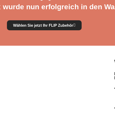
 wurde nun erfolgreich in den Wa
Wählen Sie jetzt Ihr FLIP Zubehör