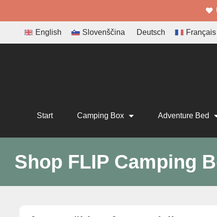
English
Slovenščina
Deutsch
Français
Start
Camping Box
Adventure Bed
Shop FLIP Camping B