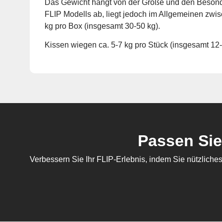
Das Gewicht hängt von der Größe und den Besond
FLIP Modells ab, liegt jedoch im Allgemeinen zwi
kg pro Box (insgesamt 30-50 kg).
Kissen wiegen ca. 5-7 kg pro Stück (insgesamt 12-
Passen Sie
Verbessern Sie Ihr FLIP-Erlebnis, indem Sie nützlich