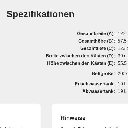
Spezifikationen
Gesamtbreite (A):
123 
Gesamthöhe (B):
57,5
Gesamttiefe (C):
123 
Breite zwischen den Kästen (D):
39 c
Höhe zwischen den Kästen (E):
55,5
Bettgröße:
200x
Frischwassertank:
19 L
Abwassertank:
19 L
Hinweise