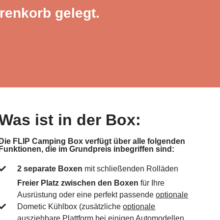
renkorb gelegt.
Was ist in der Box:
Die FLIP Camping Box verfügt über alle folgenden
Funktionen, die im Grundpreis inbegriffen sind:
2 separate Boxen
mit schließenden Rolläden
Freier Platz zwischen den Boxen
für Ihre
Ausrüstung oder eine perfekt passende
optionale
Dometic Kühlbox (zusätzliche
optionale
ausziehbare Plattform bei einigen Automodellen