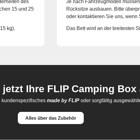
erheiten des
Je nach Fahrzeugmodell müssen 
schen 15 und 25
Rücksitze ausbauen. Bitte über
oder kontaktieren Sie uns, wenn S
15 kg).
Das Bett wird an der breitesten 
 jetzt Ihre FLIP Camping Box 
es kundenspezifisches
made by FLIP
oder sorgfältig ausgewähl
Alles über das Zubehör