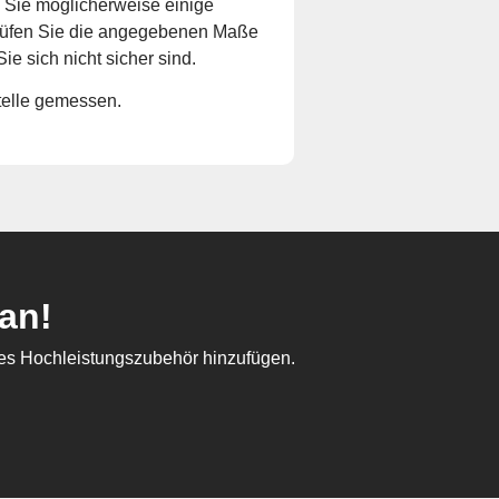
Sie möglicherweise einige
prüfen Sie die angegebenen Maße
ie sich nicht sicher sind.
Stelle gemessen.
an!
tes Hochleistungszubehör hinzufügen.