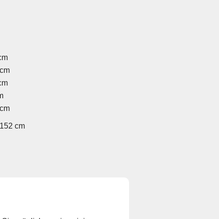
cm
 cm
cm
m
 cm
152 cm